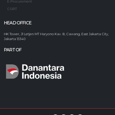
E-Procurement
CSIRT
HEAD OFFICE
HK Tower, Jl Letjen MT Haryono Kav. 8, Cawang, East Jakarta City,
Jakarta 13340
PART OF