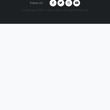
Follow US :
© Copyright 2020. Hutama Karya All Rights Reserved.