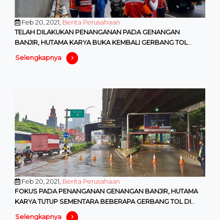
Feb 20, 2021,
Berita Perusahaan
TELAH DILAKUKAN PENANGANAN PADA GENANGAN
BANJIR, HUTAMA KARYA BUKA KEMBALI GERBANG TOL
YANG DITUTUP SEMENTARA DI JORR-S
Selengkapnya
Feb 20, 2021,
Berita Perusahaan
FOKUS PADA PENANGANAN GENANGAN BANJIR, HUTAMA
KARYA TUTUP SEMENTARA BEBERAPA GERBANG TOL DI
JORR-S DAN IMBAU PENGGUNA CA
Selengkapnya