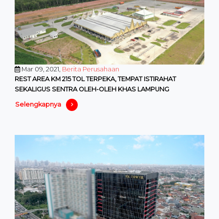
Mar 09, 2021,
Berita Perusahaan
REST AREA KM 215 TOL TERPEKA, TEMPAT ISTIRAHAT
SEKALIGUS SENTRA OLEH-OLEH KHAS LAMPUNG
Selengkapnya