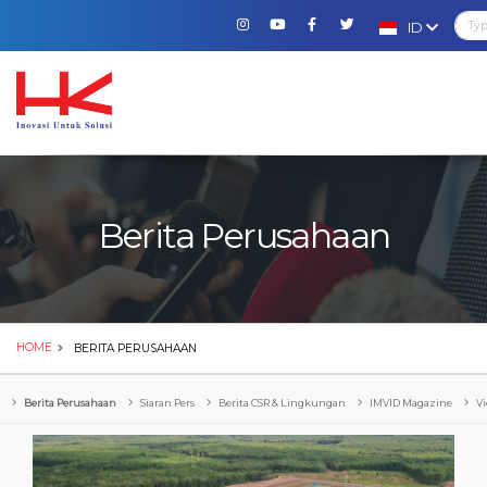
ID
Berita Perusahaan
HOME
BERITA PERUSAHAAN
Berita Perusahaan
Siaran Pers
Berita CSR & Lingkungan
IMVID Magazine
Vi