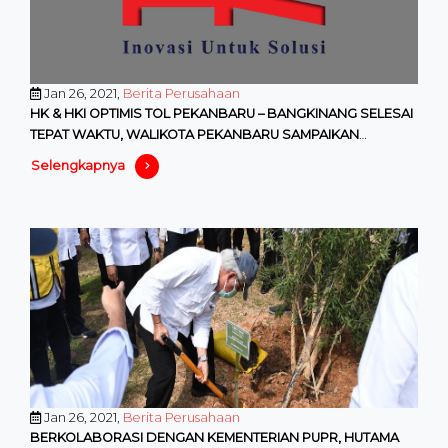
Jan 26, 2021,
Berita Perusahaan
HK & HKI OPTIMIS TOL PEKANBARU – BANGKINANG SELESAI
TEPAT WAKTU, WALIKOTA PEKANBARU SAMPAIKAN
MANFAATNYA
Selengkapnya
Jan 26, 2021,
Berita Perusahaan
BERKOLABORASI DENGAN KEMENTERIAN PUPR, HUTAMA