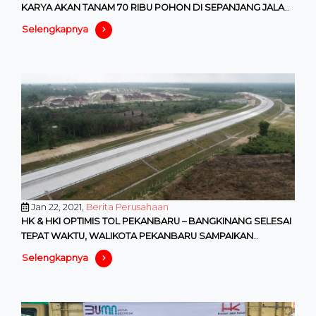
KARYA AKAN TANAM 70 RIBU POHON DI SEPANJANG JALAN
TOL TRANS SUMATERA
Selengkapnya
Jan 22, 2021,
Berita Perusahaan
HK & HKI OPTIMIS TOL PEKANBARU – BANGKINANG SELESAI
TEPAT WAKTU, WALIKOTA PEKANBARU SAMPAIKAN
MANFAATNYA
Selengkapnya