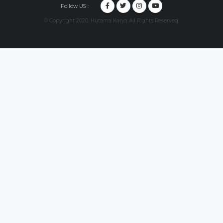
Follow US :
© Copyright 2020. Hutama Karya All Rights Reserved.