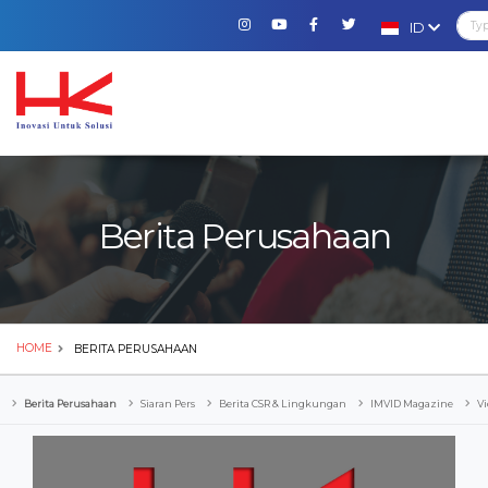
ID
Berita Perusahaan
HOME
BERITA PERUSAHAAN
Berita Perusahaan
Siaran Pers
Berita CSR & Lingkungan
IMVID Magazine
Vi