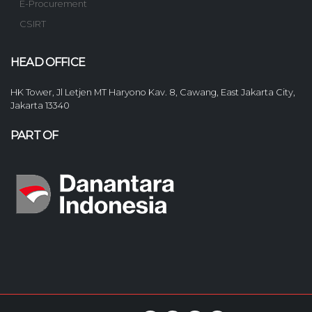
E-Procurement
CSIRT
HEAD OFFICE
HK Tower, Jl Letjen MT Haryono Kav. 8, Cawang, East Jakarta City,
Jakarta 13340
PART OF